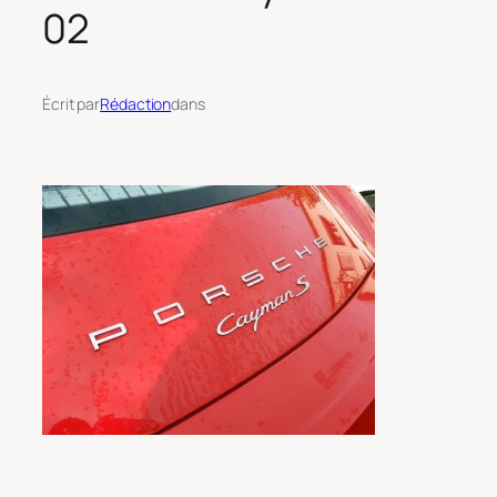
02
Écrit par
Rédaction
dans