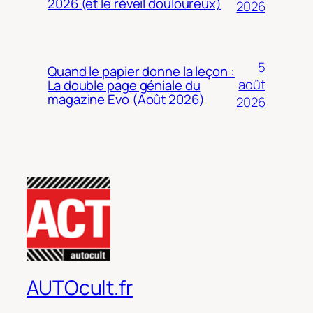
2026 (et le réveil douloureux)
2026
5
Quand le papier donne la leçon :
août
La double page géniale du
magazine Evo (Août 2026)
2026
AUTOcult.fr