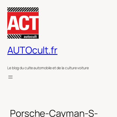
Aller
au
contenu
AUTOcult.fr
Le blog du culte automobile et de la culture voiture
Porsche-Cayman-S-