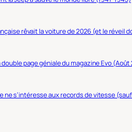
nçaise rêvait la voiture de 2026 (et le réveil 
La double page géniale du magazine Evo (Août
ne s’intéresse aux records de vitesse (sauf