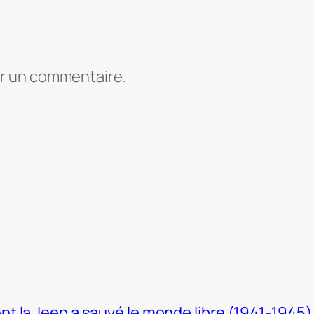
er un commentaire.
t la Jeep a sauvé le monde libre (1941-1945)