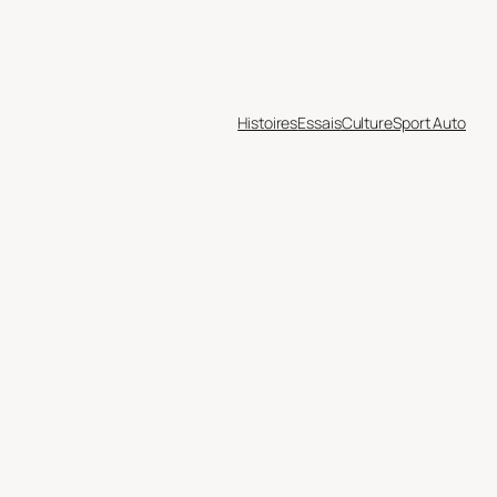
Histoires
Essais
Culture
Sport Auto