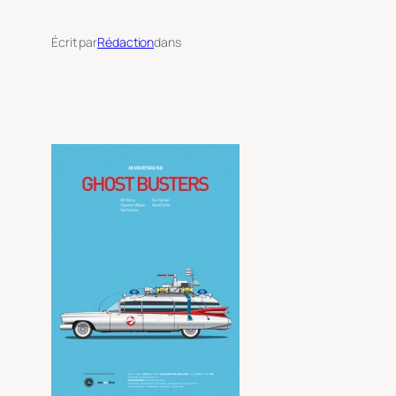
Écrit par
Rédaction
dans