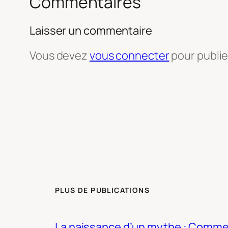
Commentaires
Laisser un commentaire
Vous devez
vous connecter
pour publi
PLUS DE PUBLICATIONS
La naissance d’un mythe : Commen