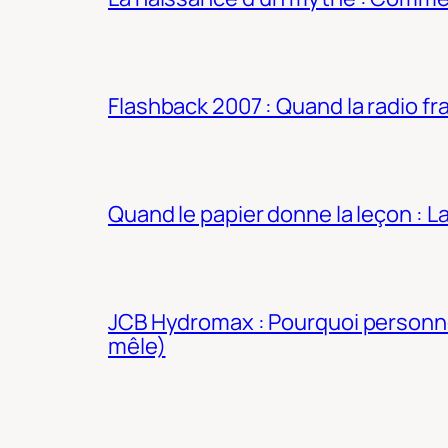
Flashback 2007 : Quand la radio fra
Quand le papier donne la leçon : 
JCB Hydromax : Pourquoi personne 
mêle)