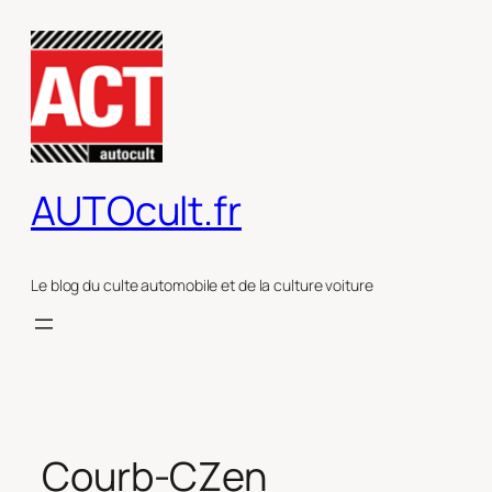
Aller
au
contenu
AUTOcult.fr
Le blog du culte automobile et de la culture voiture
Courb-CZen