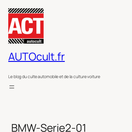
Aller
au
contenu
AUTOcult.fr
Le blog du culte automobile et de la culture voiture
BMW-Serie2-01