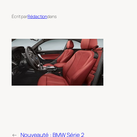
Écrit par
Rédaction
dans
←
Nouveauté : BMW Série 2