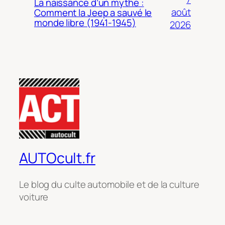
La naissance d’un mythe :
août
Comment la Jeep a sauvé le
monde libre (1941-1945)
2026
AUTOcult.fr
Le blog du culte automobile et de la culture
voiture