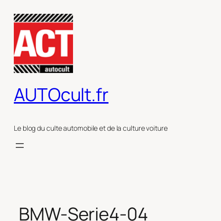
Aller
au
contenu
AUTOcult.fr
Le blog du culte automobile et de la culture voiture
BMW-Serie4-04