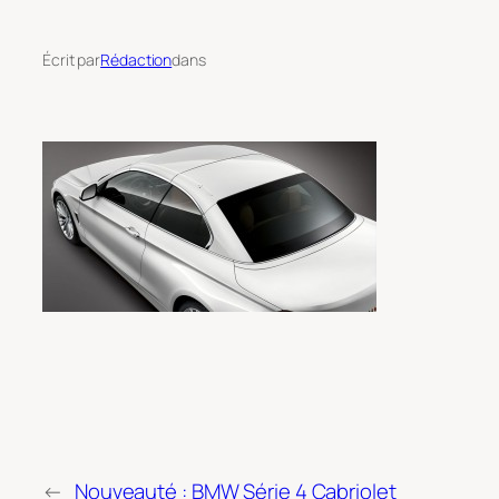
Écrit par
Rédaction
dans
←
Nouveauté : BMW Série 4 Cabriolet