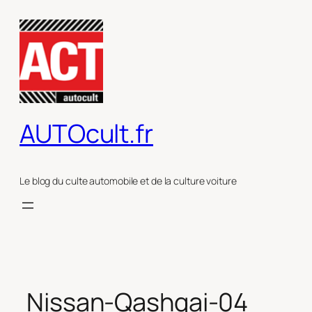
Aller
au
contenu
AUTOcult.fr
Le blog du culte automobile et de la culture voiture
Nissan-Qashqai-04