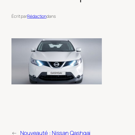
Écrit par
Rédaction
dans
←
Nouveauté : Nissan Qashqai