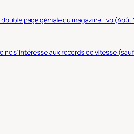
La double page géniale du magazine Evo (Août
ne s’intéresse aux records de vitesse (sauf