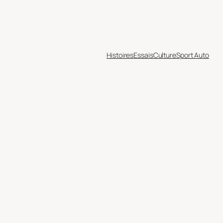
Histoires
Essais
Culture
Sport Auto