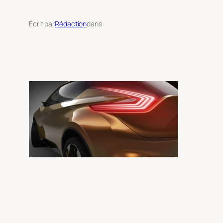
Écrit par
Rédaction
dans