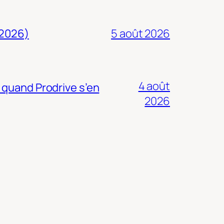
 2026)
5 août 2026
4 août
 quand Prodrive s’en
2026