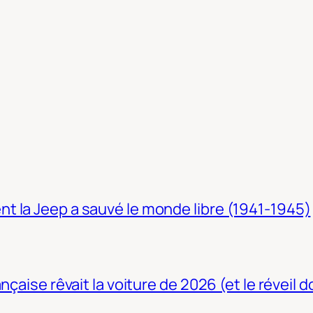
t la Jeep a sauvé le monde libre (1941-1945)
nçaise rêvait la voiture de 2026 (et le réveil 