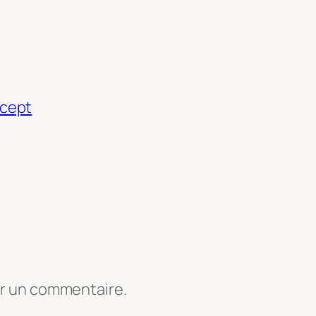
ncept
er un commentaire.