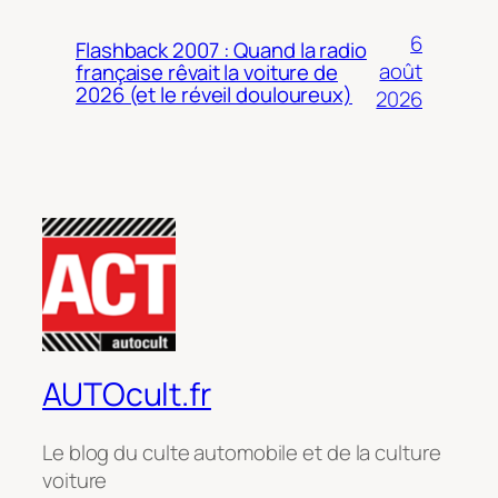
6
Flashback 2007 : Quand la radio
août
française rêvait la voiture de
2026 (et le réveil douloureux)
2026
AUTOcult.fr
Le blog du culte automobile et de la culture
voiture