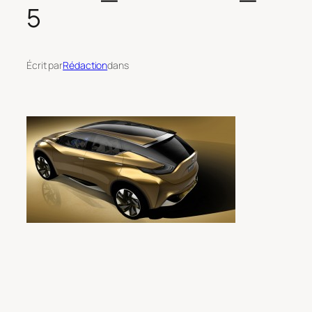
5
Écrit par
Rédaction
dans