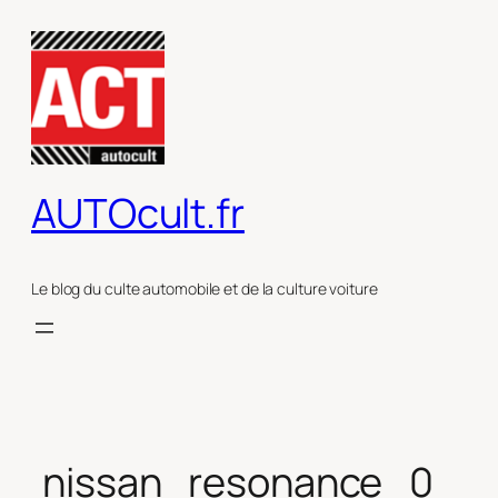
Aller
au
contenu
AUTOcult.fr
Le blog du culte automobile et de la culture voiture
nissan_resonance_0