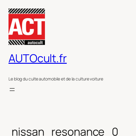
Aller
au
contenu
AUTOcult.fr
Le blog du culte automobile et de la culture voiture
nissan_resonance_0