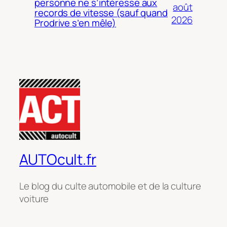
personne ne s’intéresse aux
août
records de vitesse (sauf quand
2026
Prodrive s’en mêle)
AUTOcult.fr
Le blog du culte automobile et de la culture
voiture