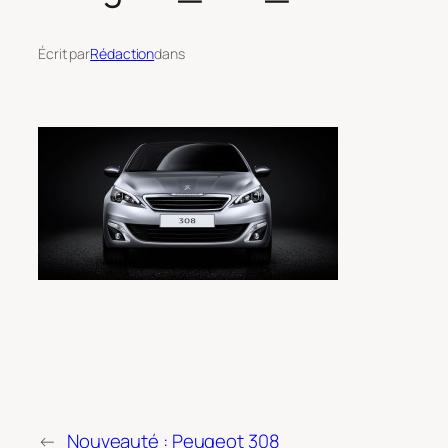
Écrit par
Rédaction
dans
←
Nouveauté : Peugeot 308