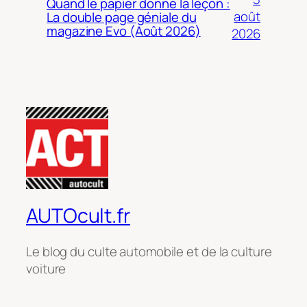
Quand le papier donne la leçon :
août
La double page géniale du
magazine Evo (Août 2026)
2026
AUTOcult.fr
Le blog du culte automobile et de la culture
voiture