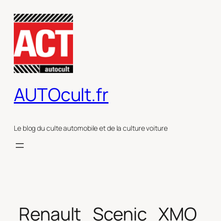
Aller
au
contenu
AUTOcult.fr
Le blog du culte automobile et de la culture voiture
Renault_Scenic_XMO