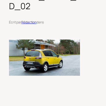
D_02
Écrit par
Rédaction
dans