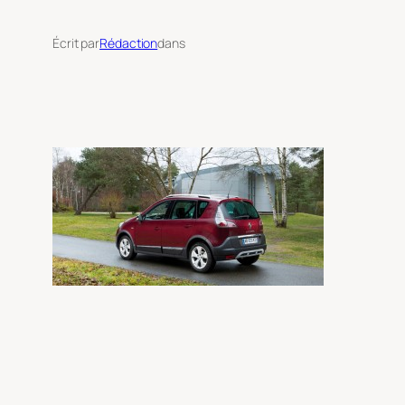
Écrit par
Rédaction
dans