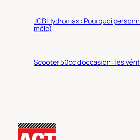
JCB Hydromax : Pourquoi personne 
mêle)
Scooter 50cc d’occasion : les véri