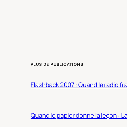
PLUS DE PUBLICATIONS
Flashback 2007 : Quand la radio fra
Quand le papier donne la leçon : 