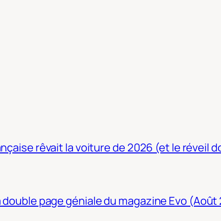
nçaise rêvait la voiture de 2026 (et le réveil 
La double page géniale du magazine Evo (Août