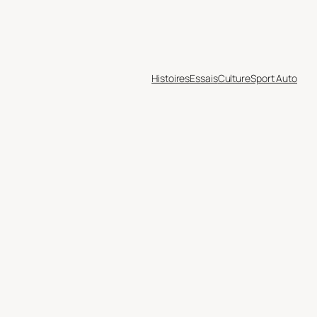
Histoires
Essais
Culture
Sport Auto