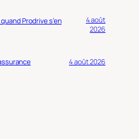
4 août
 quand Prodrive s’en
2026
 assurance
4 août 2026