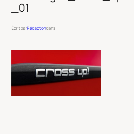
_01
Écrit par
Rédaction
dans