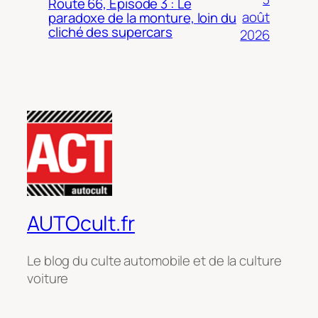
Route 66, Épisode 3 : Le
août
paradoxe de la monture, loin du
cliché des supercars
2026
AUTOcult.fr
Le blog du culte automobile et de la culture
voiture