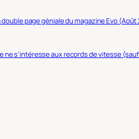
La double page géniale du magazine Evo (Août
ne s’intéresse aux records de vitesse (sauf