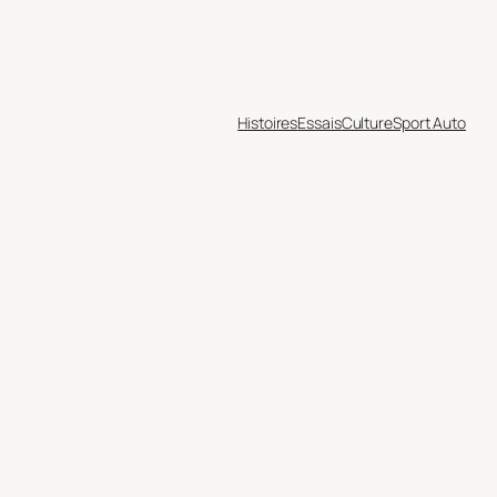
Histoires
Essais
Culture
Sport Auto