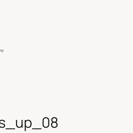
re
ss_up_08