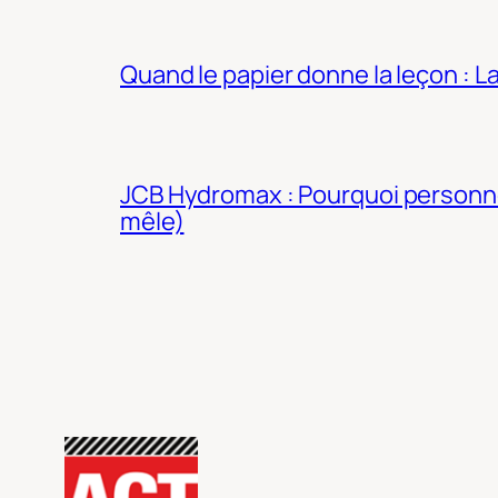
Quand le papier donne la leçon : 
JCB Hydromax : Pourquoi personne 
mêle)