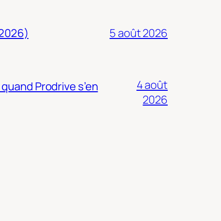
 2026)
5 août 2026
4 août
 quand Prodrive s’en
2026