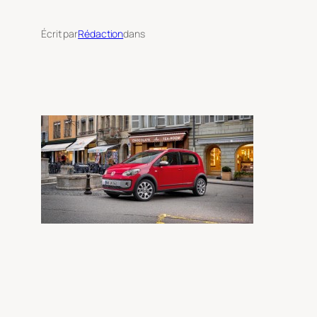
Écrit par
Rédaction
dans