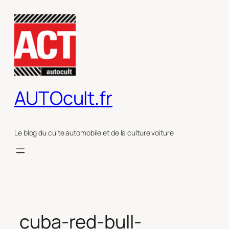
Aller
au
contenu
AUTOcult.fr
Le blog du culte automobile et de la culture voiture
cuba-red-bull-