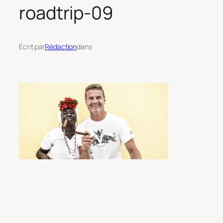
roadtrip-09
Écrit par
Rédaction
dans