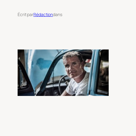
Écrit par
Rédaction
dans