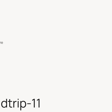
re
dtrip-11