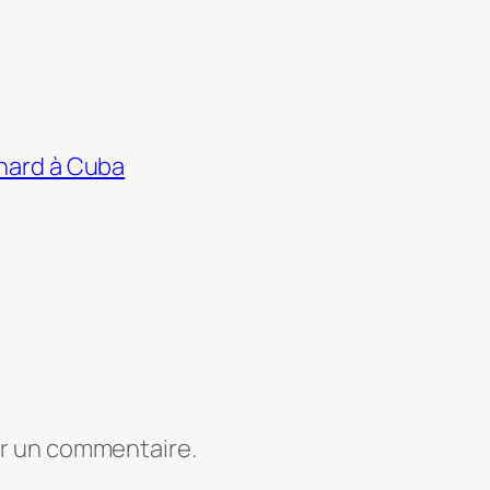
thard à Cuba
er un commentaire.