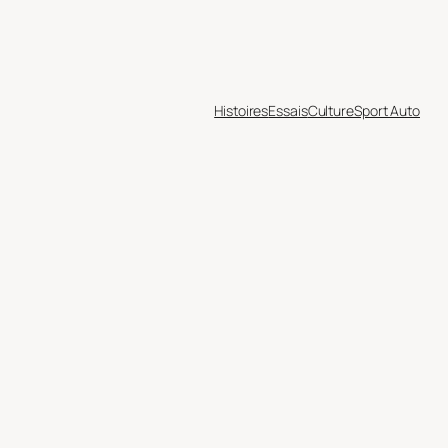
Histoires
Essais
Culture
Sport Auto