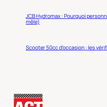
JCB Hydromax : Pourquoi personne 
mêle)
Scooter 50cc d’occasion : les véri