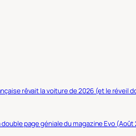
nçaise rêvait la voiture de 2026 (et le réveil 
La double page géniale du magazine Evo (Août