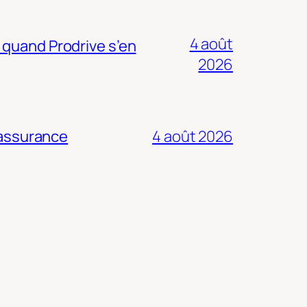
4 août
 quand Prodrive s’en
2026
 assurance
4 août 2026