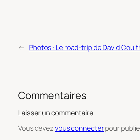
←
Photos : Le road-trip de David Coul
Commentaires
Laisser un commentaire
Vous devez
vous connecter
pour publi