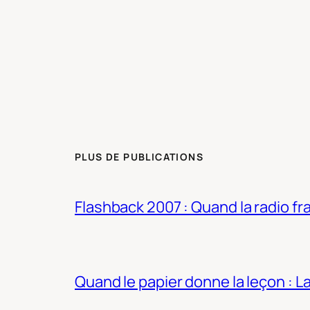
PLUS DE PUBLICATIONS
Flashback 2007 : Quand la radio fra
Quand le papier donne la leçon : 