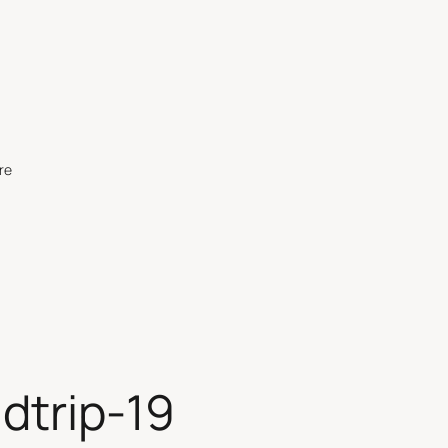
re
dtrip-19