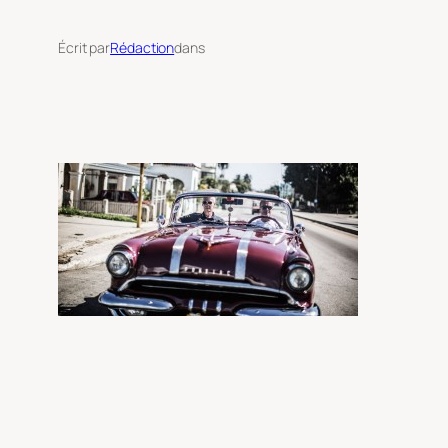
Écrit par
Rédaction
dans