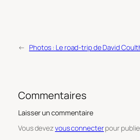
←
Photos : Le road-trip de David Coul
Commentaires
Laisser un commentaire
Vous devez
vous connecter
pour publi