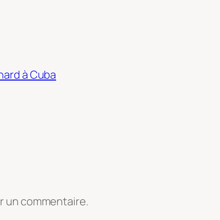
thard à Cuba
er un commentaire.