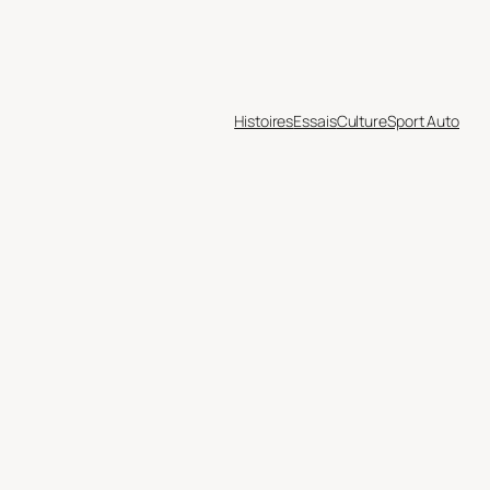
Histoires
Essais
Culture
Sport Auto