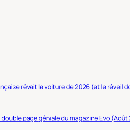
nçaise rêvait la voiture de 2026 (et le réveil 
La double page géniale du magazine Evo (Août