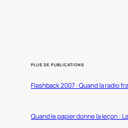
PLUS DE PUBLICATIONS
Flashback 2007 : Quand la radio fra
Quand le papier donne la leçon : 