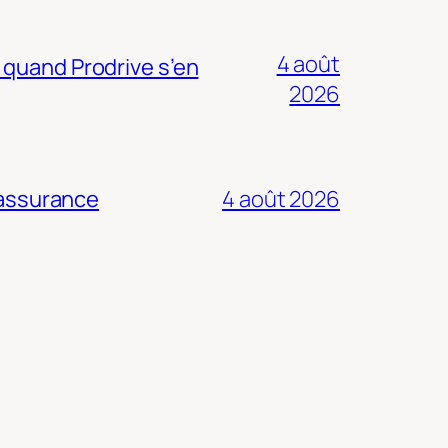
4 août
 quand Prodrive s’en
2026
 assurance
4 août 2026