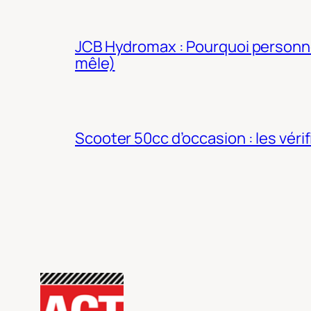
JCB Hydromax : Pourquoi personne 
mêle)
Scooter 50cc d’occasion : les véri