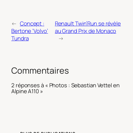
←
Concept :
Renault Twin’Run se révèle
Bertone ‘Volvo’
au Grand Prix de Monaco
Tundra
→
Commentaires
2 réponses à « Photos : Sebastian Vettel en
Alpine A110 »