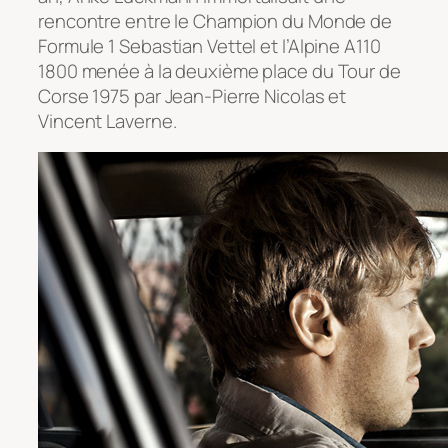
rencontre entre le Champion du Monde de
Formule 1 Sebastian Vettel et l’Alpine A110
1800 menée à la deuxième place du Tour de
Corse 1975 par Jean-Pierre Nicolas et
Vincent Laverne.