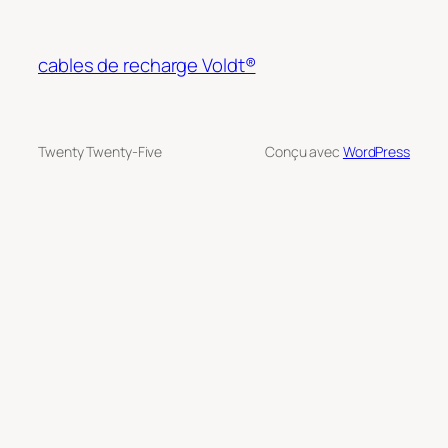
cables de recharge Voldt®
Twenty Twenty-Five
Conçu avec
WordPress