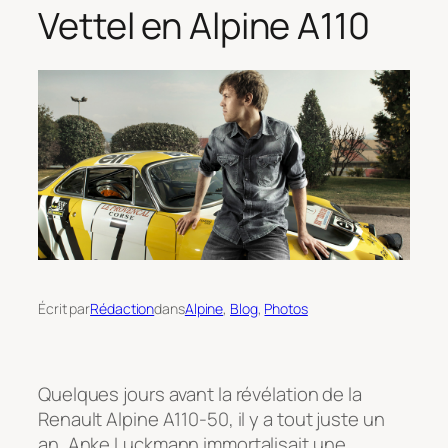
Vettel en Alpine A110
Écrit par
Rédaction
dans
Alpine
, 
Blog
, 
Photos
Quelques jours avant la révélation de la
Renault Alpine A110-50, il y a tout juste un
an, Anke Luckmann immortalisait une