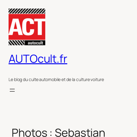
Aller
au
contenu
AUTOcult.fr
Le blog du culte automobile et de la culture voiture
Photos : Sebastian