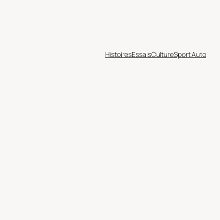
Histoires
Essais
Culture
Sport Auto