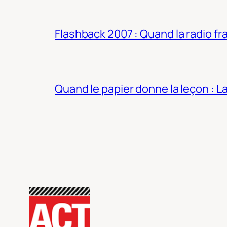
Flashback 2007 : Quand la radio fra
Quand le papier donne la leçon : 