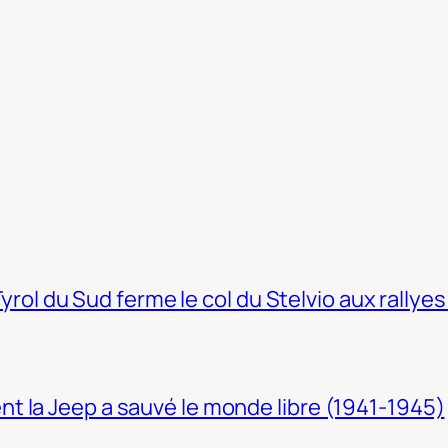
Tyrol du Sud ferme le col du Stelvio aux rallyes
t la Jeep a sauvé le monde libre (1941-1945)