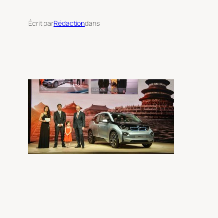
Écrit par
Rédaction
dans