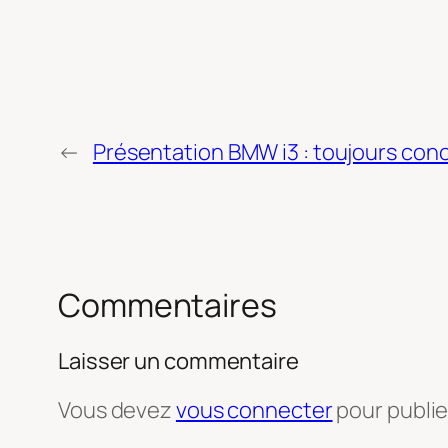
←
Présentation BMW i3 : toujours con
Commentaires
Laisser un commentaire
Vous devez
vous connecter
pour publi