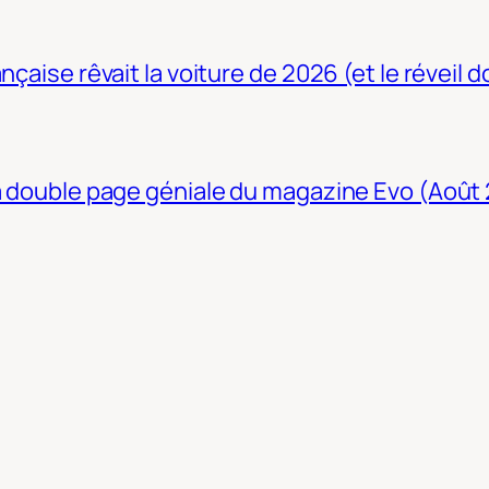
nçaise rêvait la voiture de 2026 (et le réveil 
La double page géniale du magazine Evo (Août