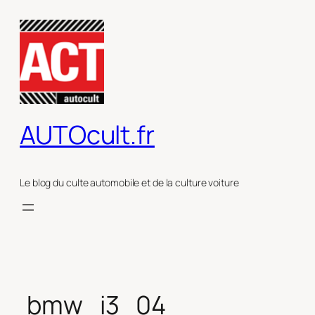
Aller
au
contenu
AUTOcult.fr
Le blog du culte automobile et de la culture voiture
bmw_i3_04