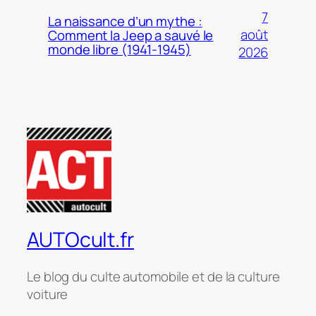
7
La naissance d’un mythe :
août
Comment la Jeep a sauvé le
monde libre (1941-1945)
2026
AUTOcult.fr
Le blog du culte automobile et de la culture
voiture