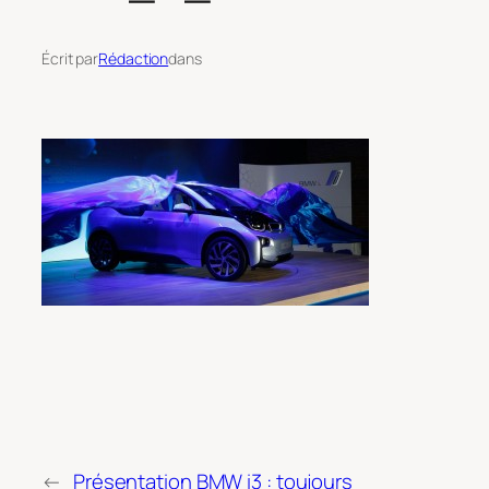
Écrit par
Rédaction
dans
←
Présentation BMW i3 : toujours