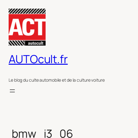
Aller
au
contenu
AUTOcult.fr
Le blog du culte automobile et de la culture voiture
bmw_i3_06