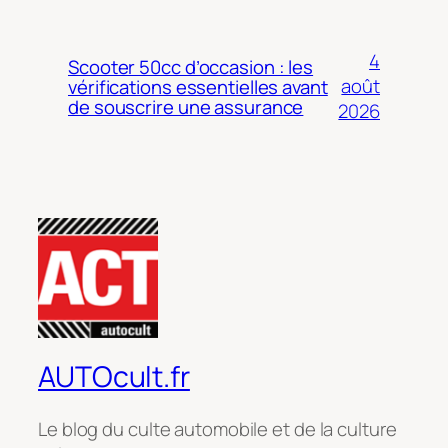
4
Scooter 50cc d’occasion : les
août
vérifications essentielles avant
de souscrire une assurance
2026
AUTOcult.fr
Le blog du culte automobile et de la culture