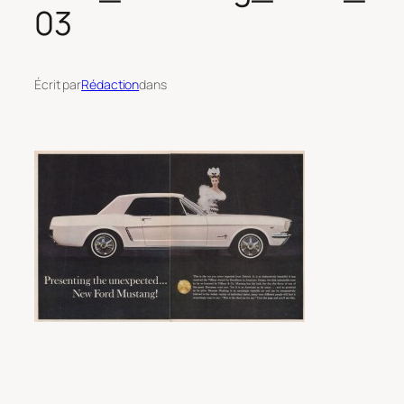
03
Écrit par
Rédaction
dans