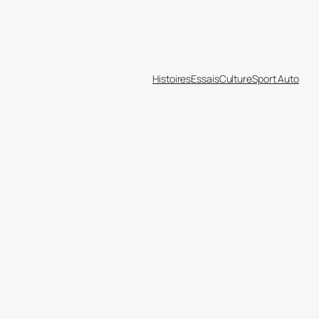
Histoires
Essais
Culture
Sport Auto