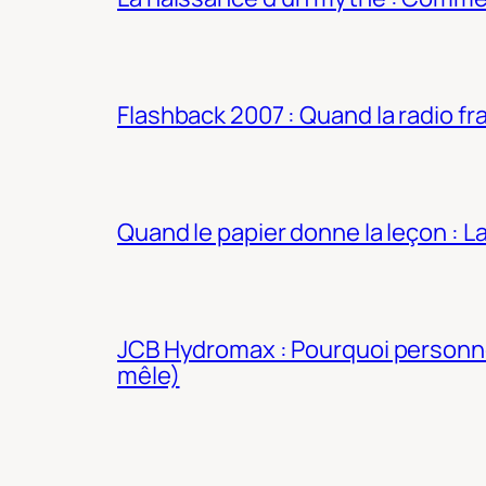
Flashback 2007 : Quand la radio fra
Quand le papier donne la leçon : 
JCB Hydromax : Pourquoi personne 
mêle)