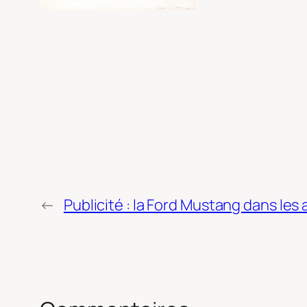
←
Publicité : la Ford Mustang dans les