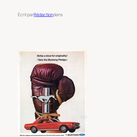
Écrit par
Rédaction
dans