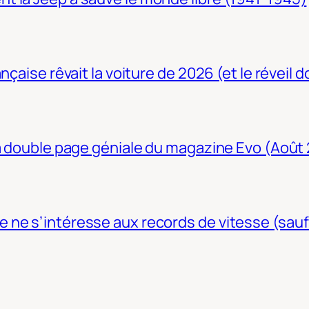
nçaise rêvait la voiture de 2026 (et le réveil 
La double page géniale du magazine Evo (Août
ne s’intéresse aux records de vitesse (sauf