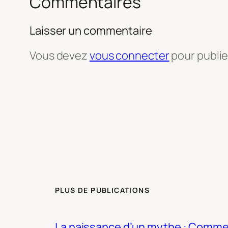
Commentaires
Laisser un commentaire
Vous devez
vous connecter
pour publi
PLUS DE PUBLICATIONS
La naissance d’un mythe : Commen