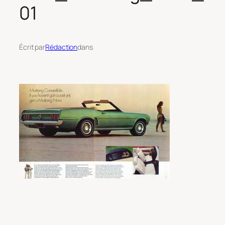
01
Écrit par
Rédaction
dans