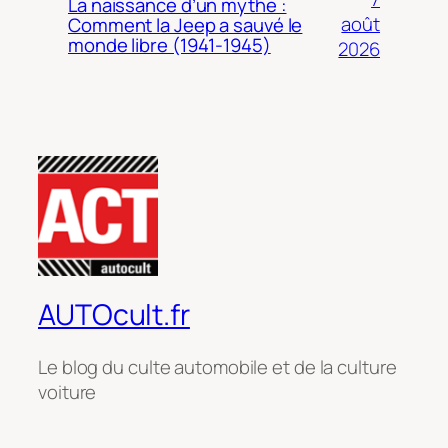
La naissance d’un mythe :
août
Comment la Jeep a sauvé le
monde libre (1941-1945)
2026
AUTOcult.fr
Le blog du culte automobile et de la culture
voiture