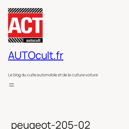
Aller
au
contenu
AUTOcult.fr
Le blog du culte automobile et de la culture voiture
peugeot-205-02