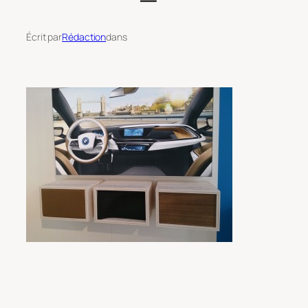
Écrit par
Rédaction
dans