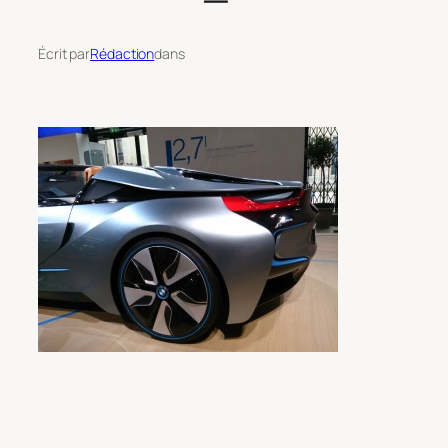
Écrit par
Rédaction
dans