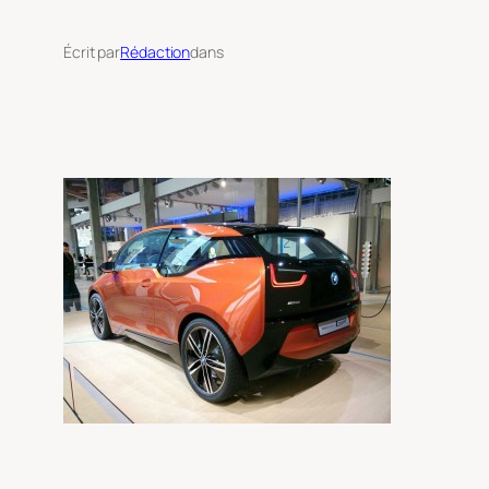
Écrit par
Rédaction
dans