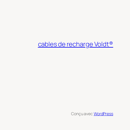
cables de recharge Voldt®
Conçu avec
WordPress