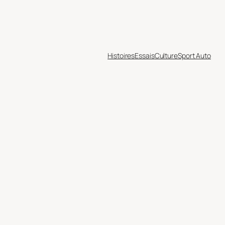
Histoires
Essais
Culture
Sport Auto