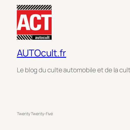
AUTOcult.fr
Le blog du culte automobile et de la cul
Twenty Twenty-Five