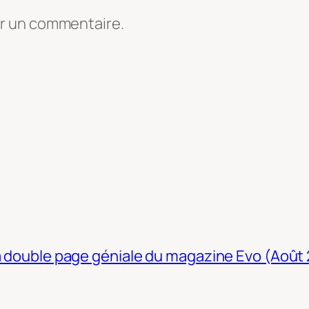
er un commentaire.
La double page géniale du magazine Evo (Août