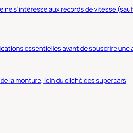
ne s’intéresse aux records de vitesse (sauf
fications essentielles avant de souscrire une
de la monture, loin du cliché des supercars