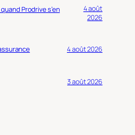
4 août
 quand Prodrive s’en
2026
 assurance
4 août 2026
3 août 2026