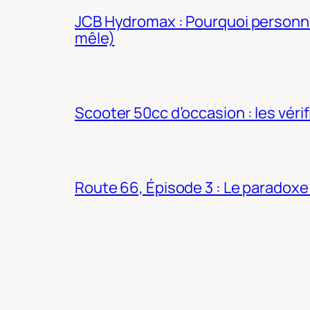
JCB Hydromax : Pourquoi personne 
mêle)
Scooter 50cc d’occasion : les véri
Route 66, Épisode 3 : Le paradoxe 