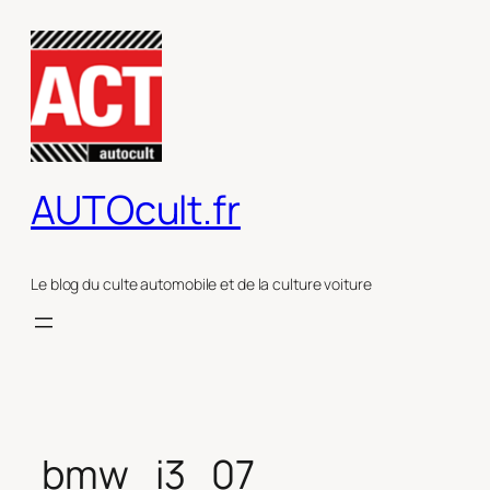
Aller
au
contenu
AUTOcult.fr
Le blog du culte automobile et de la culture voiture
bmw_i3_07