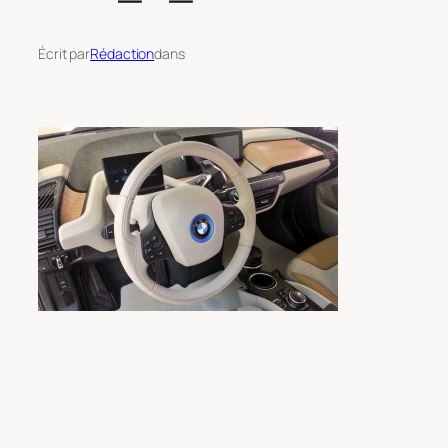
Écrit par
Rédaction
dans