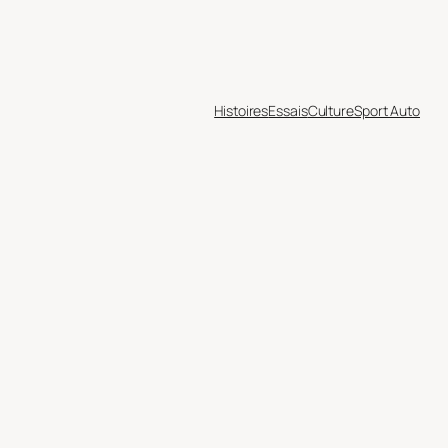
Histoires
Essais
Culture
Sport Auto