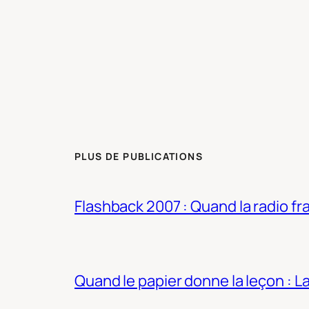
PLUS DE PUBLICATIONS
Flashback 2007 : Quand la radio fra
Quand le papier donne la leçon : 