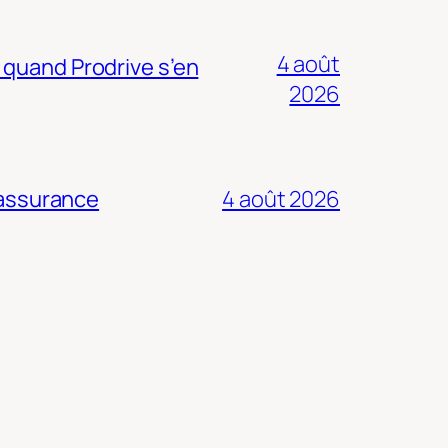
4 août
 quand Prodrive s’en
2026
 assurance
4 août 2026