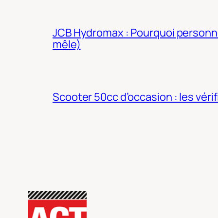
JCB Hydromax : Pourquoi personne 
mêle)
Scooter 50cc d’occasion : les véri