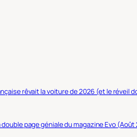
nçaise rêvait la voiture de 2026 (et le réveil 
La double page géniale du magazine Evo (Août