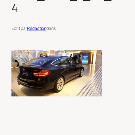
4
Écrit par
Rédaction
dans