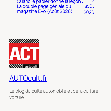
Quand le papier donne la leçon :
août
La double page géniale du
magazine Evo (Août 2026)
2026
AUTOcult.fr
Le blog du culte automobile et de la culture
voiture