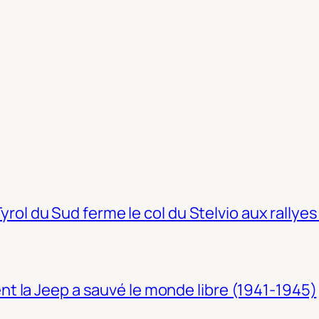
Tyrol du Sud ferme le col du Stelvio aux rallyes
t la Jeep a sauvé le monde libre (1941-1945)