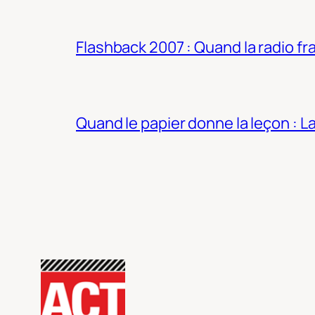
Flashback 2007 : Quand la radio fra
Quand le papier donne la leçon : 