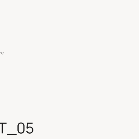
re
T_05