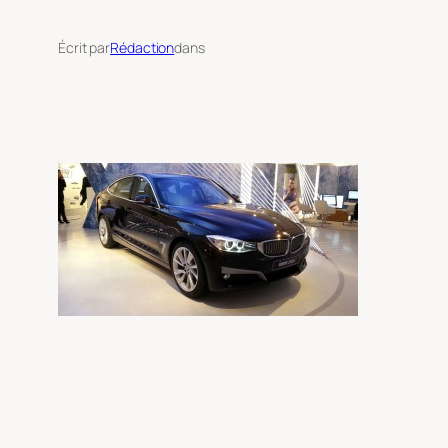
Écrit par
Rédaction
dans