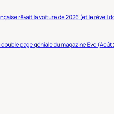
nçaise rêvait la voiture de 2026 (et le réveil 
La double page géniale du magazine Evo (Août