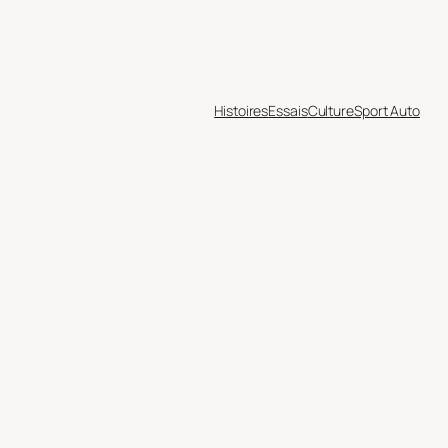
Histoires
Essais
Culture
Sport Auto