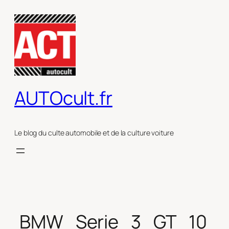
Aller
au
contenu
AUTOcult.fr
Le blog du culte automobile et de la culture voiture
BMW_Serie_3_GT_10