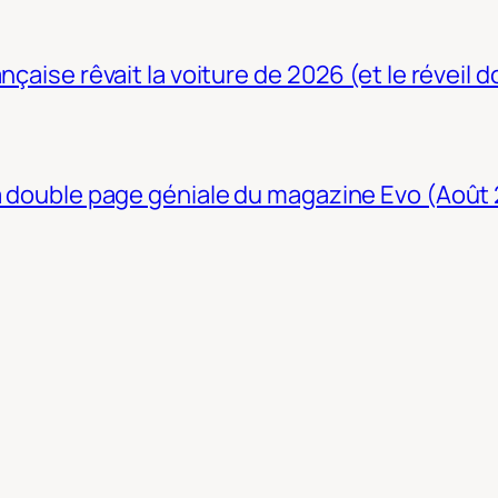
nçaise rêvait la voiture de 2026 (et le réveil 
La double page géniale du magazine Evo (Août