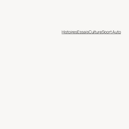
Histoires
Essais
Culture
Sport Auto