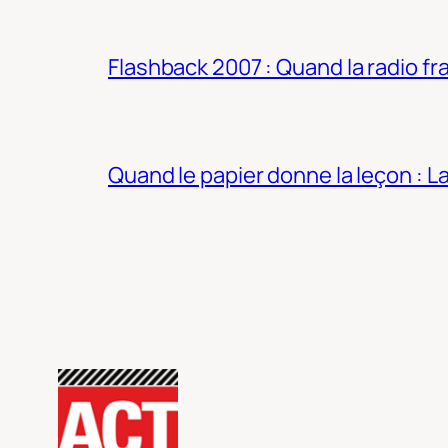
Flashback 2007 : Quand la radio fra
Quand le papier donne la leçon : 