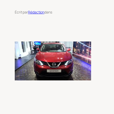
Écrit par
Rédaction
dans