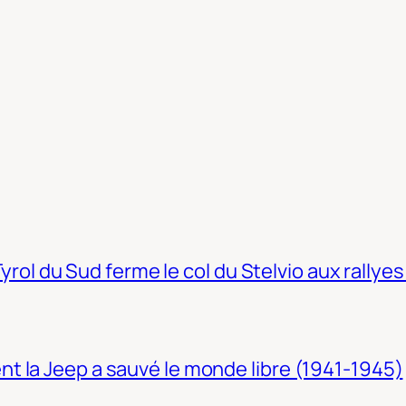
Tyrol du Sud ferme le col du Stelvio aux rallyes
t la Jeep a sauvé le monde libre (1941-1945)