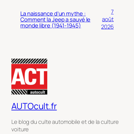
7
La naissance d’un mythe :
août
Comment la Jeep a sauvé le
monde libre (1941-1945)
2026
AUTOcult.fr
Le blog du culte automobile et de la culture
voiture