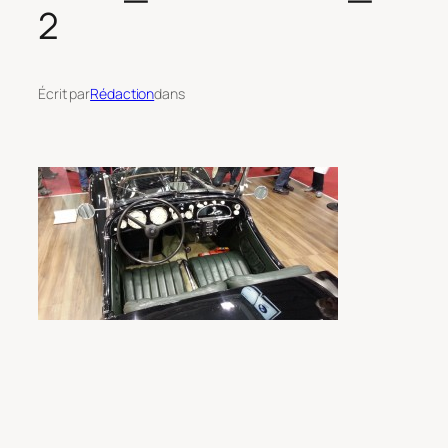
2
Écrit par
Rédaction
dans