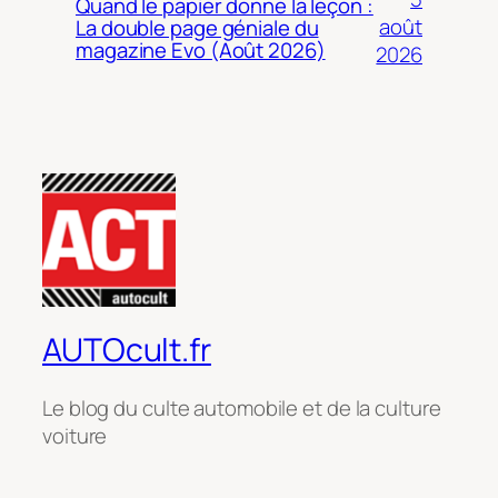
Quand le papier donne la leçon :
août
La double page géniale du
magazine Evo (Août 2026)
2026
AUTOcult.fr
Le blog du culte automobile et de la culture
voiture