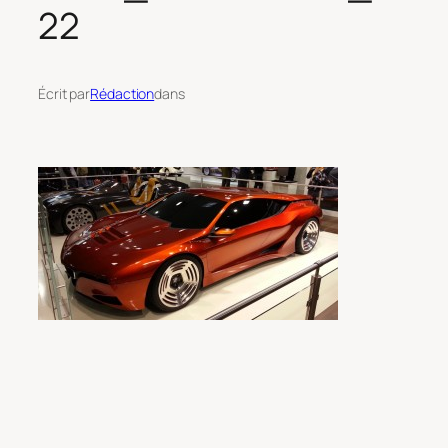
22
Écrit par
Rédaction
dans