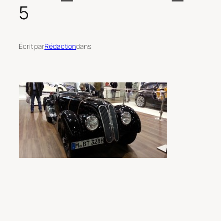
5
Écrit par
Rédaction
dans