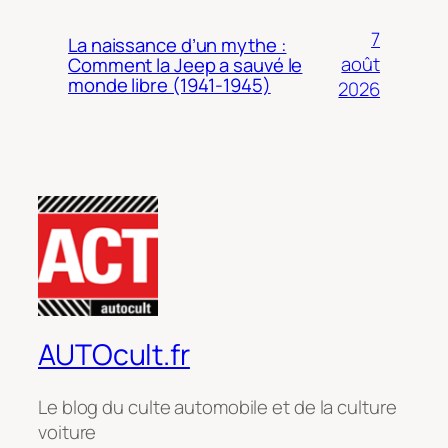
7
La naissance d’un mythe :
août
Comment la Jeep a sauvé le
monde libre (1941-1945)
2026
AUTOcult.fr
Le blog du culte automobile et de la culture
voiture