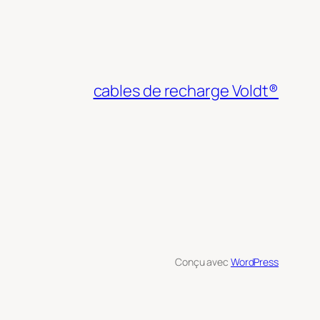
cables de recharge Voldt®
Conçu avec
WordPress