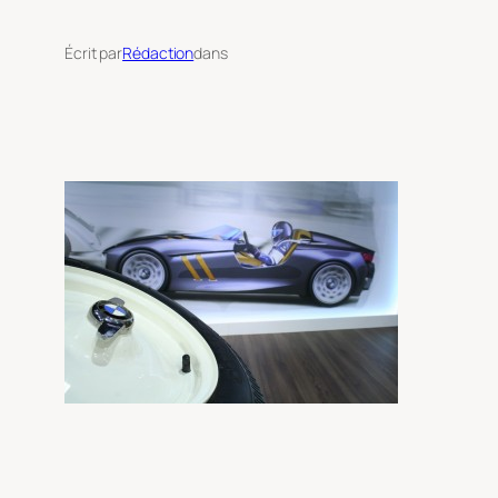
Écrit par
Rédaction
dans