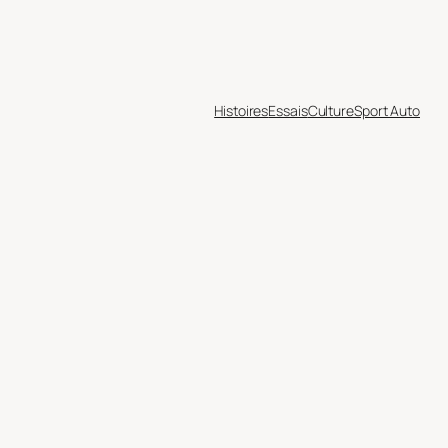
Histoires
Essais
Culture
Sport Auto