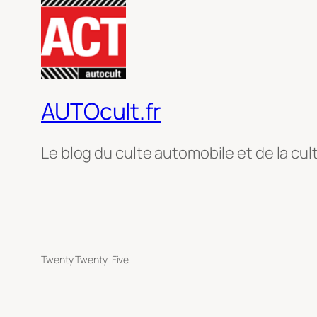
AUTOcult.fr
Le blog du culte automobile et de la cul
Twenty Twenty-Five