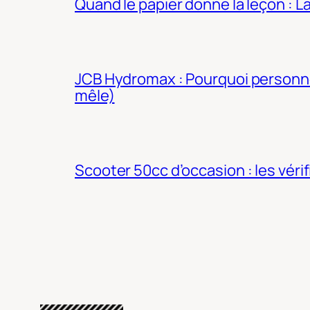
Quand le papier donne la leçon : 
JCB Hydromax : Pourquoi personne 
mêle)
Scooter 50cc d’occasion : les véri