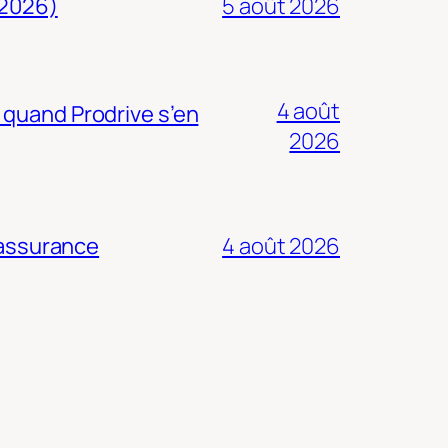
 2026)
5 août 2026
4 août
 quand Prodrive s’en
2026
 assurance
4 août 2026