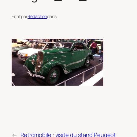
Écrit par
Rédaction
dans
←
Retromobile : visite du stand Peugeot