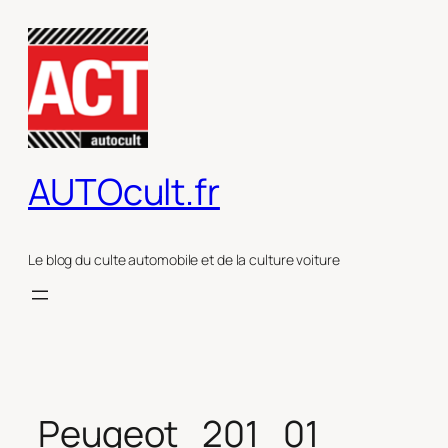
Aller
au
contenu
AUTOcult.fr
Le blog du culte automobile et de la culture voiture
Peugeot_201_01