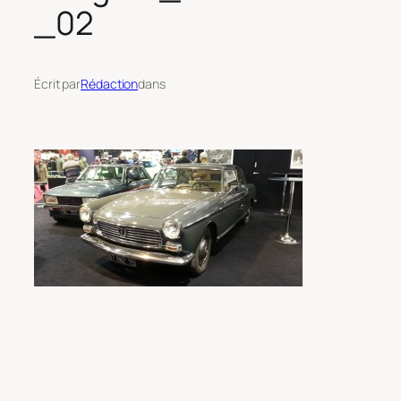
_02
Écrit par
Rédaction
dans