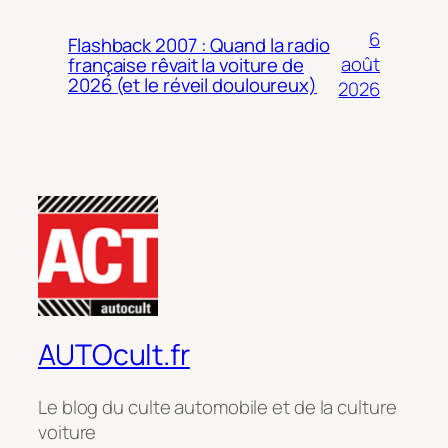
6
Flashback 2007 : Quand la radio
août
française rêvait la voiture de
2026 (et le réveil douloureux)
2026
AUTOcult.fr
Le blog du culte automobile et de la culture
voiture