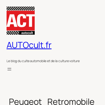
Aller
au
contenu
AUTOcult.fr
Le blog du culte automobile et de la culture voiture
Peugeot_Retromobile