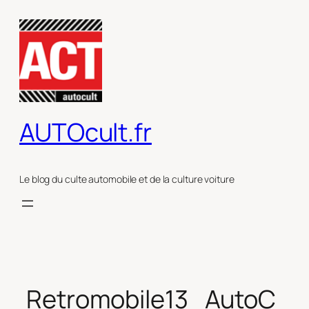
Aller
au
contenu
AUTOcult.fr
Le blog du culte automobile et de la culture voiture
Retromobile13_AutoC