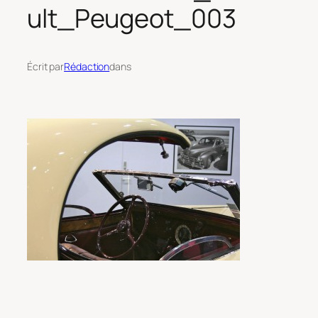
ult_Peugeot_003
Écrit par
Rédaction
dans