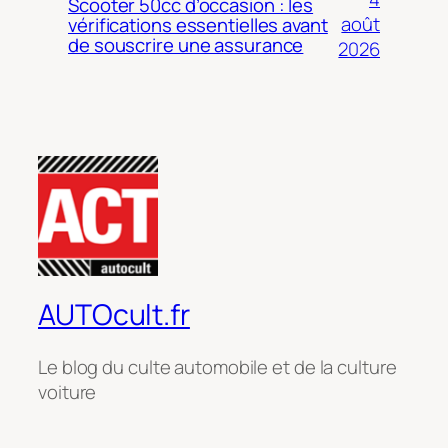
Scooter 50cc d’occasion : les
août
vérifications essentielles avant
de souscrire une assurance
2026
AUTOcult.fr
Le blog du culte automobile et de la culture
voiture