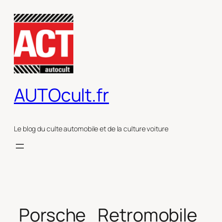
Aller
au
contenu
AUTOcult.fr
Le blog du culte automobile et de la culture voiture
Porsche_Retromobile