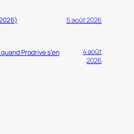
 2026)
5 août 2026
4 août
 quand Prodrive s’en
2026