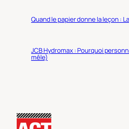
Quand le papier donne la leçon : 
JCB Hydromax : Pourquoi personne 
mêle)