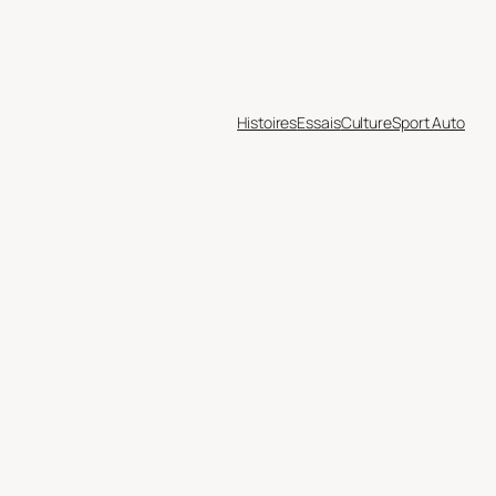
Histoires
Essais
Culture
Sport Auto