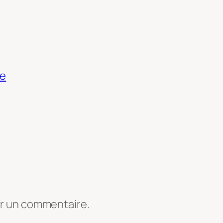
he
er un commentaire.