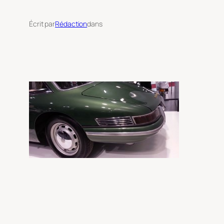
Écrit par
Rédaction
dans