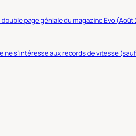
La double page géniale du magazine Evo (Août
ne s’intéresse aux records de vitesse (sauf