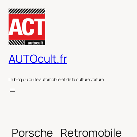
Aller
au
contenu
AUTOcult.fr
Le blog du culte automobile et de la culture voiture
Porsche_Retromobile