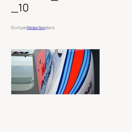
_10
Écrit par
Rédaction
dans