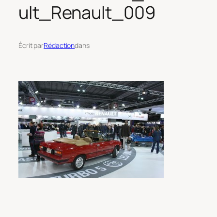
ult_Renault_009
Écrit par
Rédaction
dans