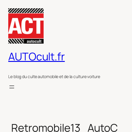
Aller
au
contenu
AUTOcult.fr
Le blog du culte automobile et de la culture voiture
Retromobile13_AutoC