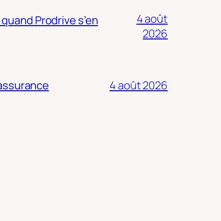
4 août
 quand Prodrive s’en
2026
 assurance
4 août 2026