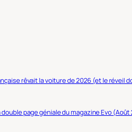
nçaise rêvait la voiture de 2026 (et le réveil 
La double page géniale du magazine Evo (Août