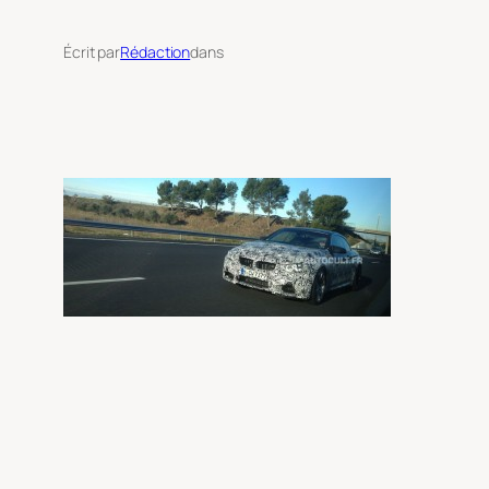
Écrit par
Rédaction
dans