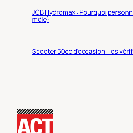
JCB Hydromax : Pourquoi personne 
mêle)
Scooter 50cc d’occasion : les véri