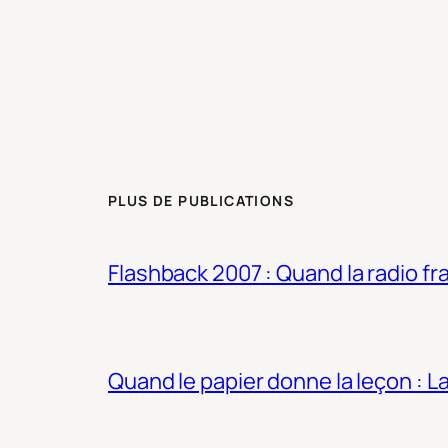
PLUS DE PUBLICATIONS
Flashback 2007 : Quand la radio fra
Quand le papier donne la leçon : 