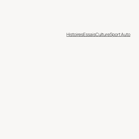
Histoires
Essais
Culture
Sport Auto