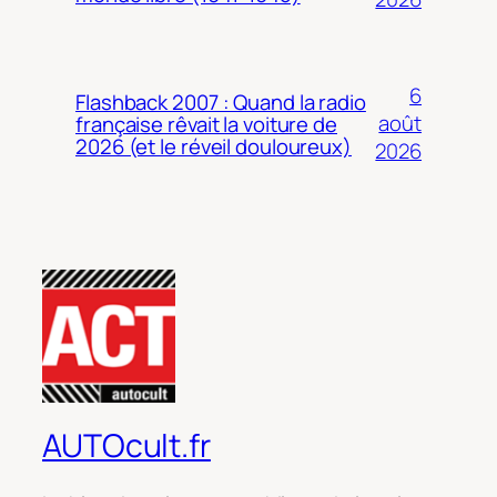
6
Flashback 2007 : Quand la radio
août
française rêvait la voiture de
2026 (et le réveil douloureux)
2026
AUTOcult.fr