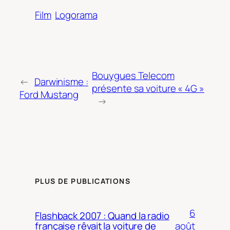
Film
Logorama
Bouygues Telecom
←
Darwinisme :
présente sa voiture « 4G »
Ford Mustang
→
PLUS DE PUBLICATIONS
6
Flashback 2007 : Quand la radio
août
française rêvait la voiture de