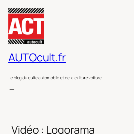
Aller
au
contenu
AUTOcult.fr
Le blog du culte automobile et de la culture voiture
Vidéo : Logorama